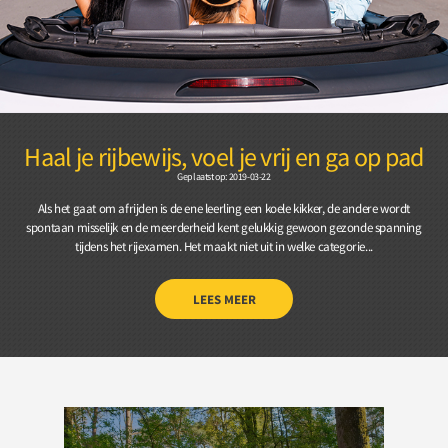
Haal je rijbewijs, voel je vrij en ga op pad
Geplaatst op: 2019-03-22
Als het gaat om afrijden is de ene leerling een koele kikker, de andere wordt
spontaan misselijk en de meerderheid kent gelukkig gewoon gezonde spanning
tijdens het rijexamen. Het maakt niet uit in welke categorie...
LEES MEER