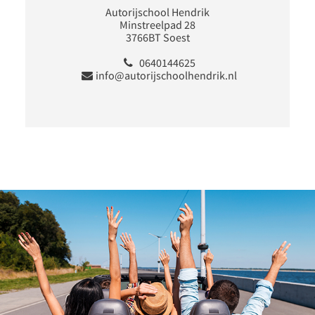
Autorijschool Hendrik
Minstreelpad 28
3766BT Soest
0640144625
info@autorijschoolhendrik.nl