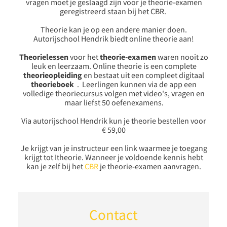
vragen moet je geslaagd zijn voor je theorie-examen
geregistreerd staan ​​​​​​bij het CBR.
Theorie kan je op een andere manier doen.
Autorijschool Hendrik biedt online theorie aan!
Theorielessen
voor het
theorie-examen
waren nooit zo
leuk en leerzaam. Online theorie is een complete
theorieopleiding
en bestaat uit een compleet digitaal
theorieboek
.
Leerlingen kunnen via de app een
volledige theoriecursus volgen met video's, vragen en
maar liefst 50 oefenexamens.
Via autorijschool Hendrik kun je theorie bestellen voor
€ 59,00
Je krijgt van je instructeur een link waarmee je toegang
krijgt tot Itheorie. Wanneer je voldoende kennis hebt
kan je zelf bij het
CBR
je theorie-examen aanvragen.
Contact