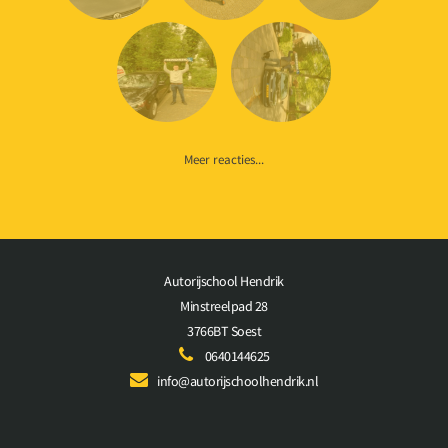
Meer reacties...
Autorijschool Hendrik
Minstreelpad 28
3766BT Soest
0640144625
info@autorijschoolhendrik.nl