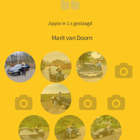
Jippie in 1 x geslaagd
Geslaagd!
Emma van Heerikhuize
Marit van Doorn